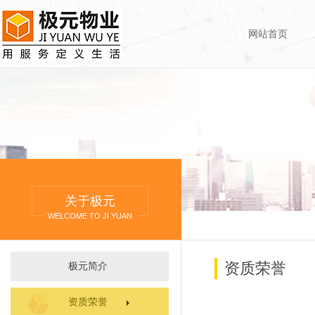
网站首页
关于极元
WELCOME TO JI YUAN
资质荣誉
极元简介
资质荣誉